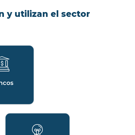
 y utilizan el sector
ncos