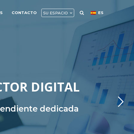
AS
CONTACTO
ES
SU ESPACIO
CTOR DIGITAL
ependiente dedicada