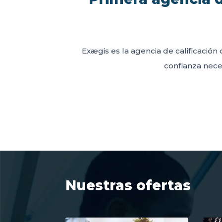
Exægis es la agencia de calificación 
confianza neces
Nuestras ofertas