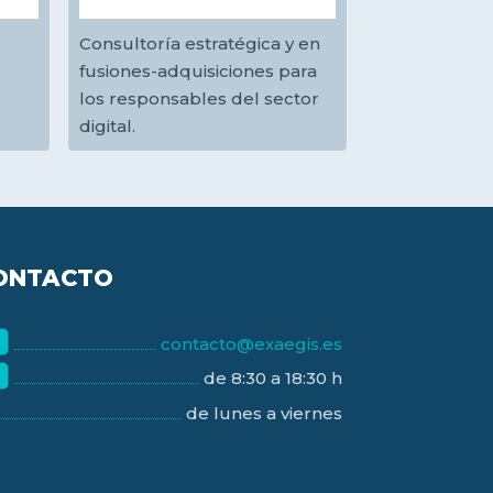
Consultoría estratégica y en
fusiones-adquisiciones para
los responsables del sector
digital.
ONTACTO
contacto@exaegis.es
de 8:30 a 18:30 h
de lunes a viernes