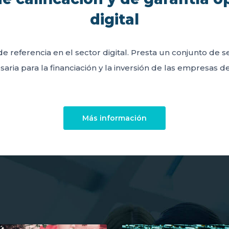
digital
de referencia en el sector digital. Presta un conjunto de 
aria para la financiación y la inversión de las empresas del
Más información