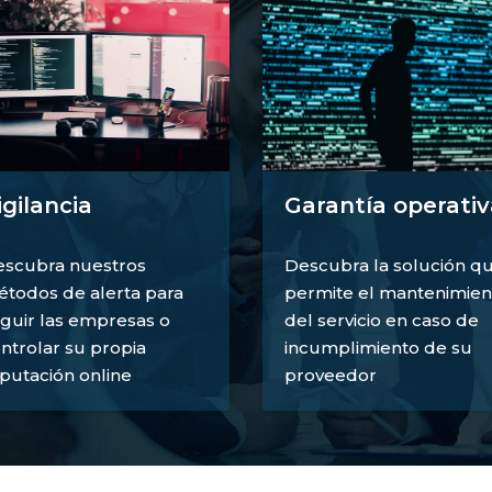
igilancia
Garantía operativ
scubra nuestros
Descubra la solución q
todos de alerta para
permite el mantenimien
guir las empresas o
del servicio en caso de
ntrolar su propia
incumplimiento de su
putación online
proveedor