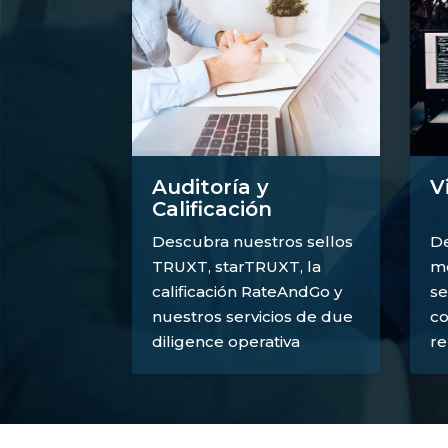
V
Auditoría y
Calificación
De
Descubra nuestros sellos
mé
TRUXT, starTRUXT, la
se
calificación RateAndGo y
co
nuestros servicios de due
re
diligence operativa