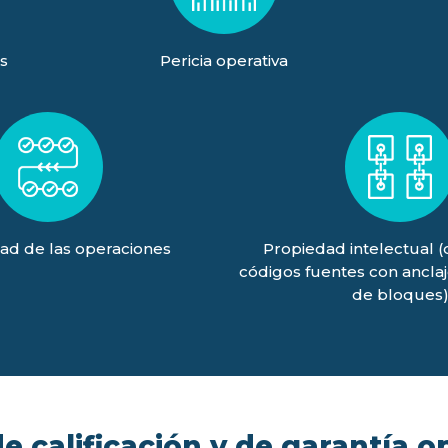
s
Pericia operativa
ad de las operaciones
Propiedad intelectual 
códigos fuentes con ancla
de bloques
 calificación y de garantía o