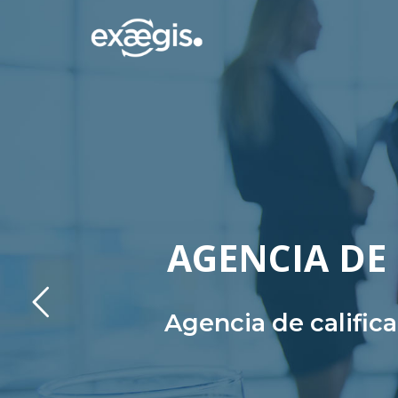
AGENCIA DE 
Agencia de calific