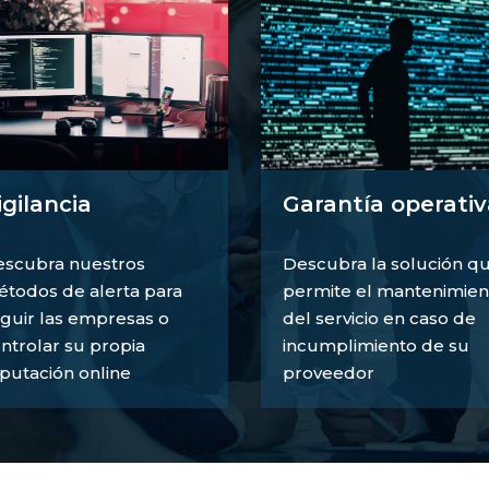
igilancia
Garantía operativ
scubra nuestros
Descubra la solución q
todos de alerta para
permite el mantenimien
guir las empresas o
del servicio en caso de
ntrolar su propia
incumplimiento de su
putación online
proveedor