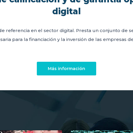
digital
de referencia en el sector digital. Presta un conjunto de 
aria para la financiación y la inversión de las empresas del
Más información