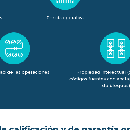
s
Pericia operativa
ad de las operaciones
Propiedad intelectual 
códigos fuentes con ancla
de bloques
 calificación y de garantía o