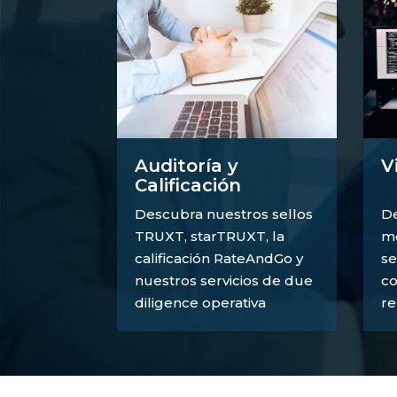
V
Auditoría y
Calificación
De
Descubra nuestros sellos
mé
TRUXT, starTRUXT, la
se
calificación RateAndGo y
co
nuestros servicios de due
re
diligence operativa