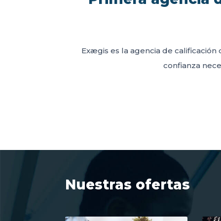
Exægis es la agencia de calificación 
confianza neces
Nuestras ofertas