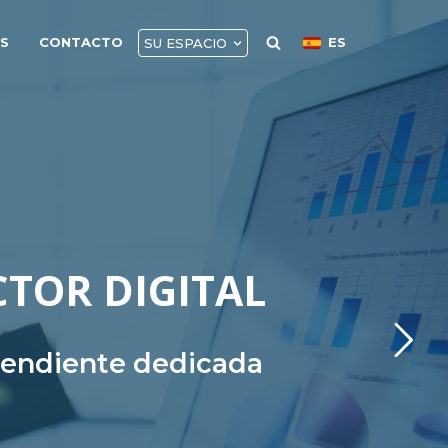
AS
CONTACTO
ES
SU ESPACIO
CTOR DIGITAL
ependiente dedicada