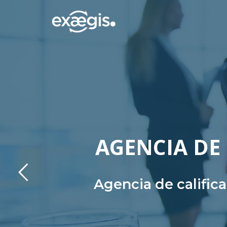
AGENCIA DE 
Agencia de calific