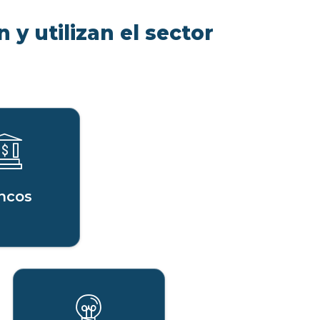
 y utilizan el sector
ncos