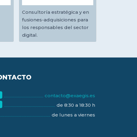
Consultoría estratégica y en
fusiones-adquisiciones para
los responsables del sector
digital.
ONTACTO
contacto@exaegis.es
de 8:30 a 18:30 h
de lunes a viernes