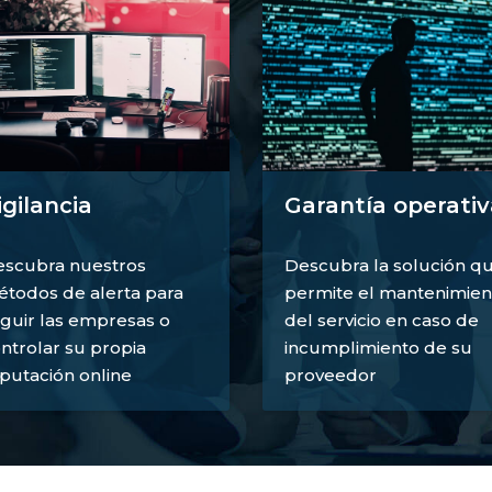
igilancia
Garantía operativ
scubra nuestros
Descubra la solución q
todos de alerta para
permite el mantenimien
guir las empresas o
del servicio en caso de
ntrolar su propia
incumplimiento de su
putación online
proveedor