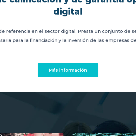
digital
de referencia en el sector digital. Presta un conjunto de 
aria para la financiación y la inversión de las empresas del
Más información