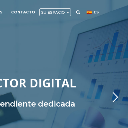
AS
CONTACTO
ES
SU ESPACIO
CTOR DIGITAL
ependiente dedicada