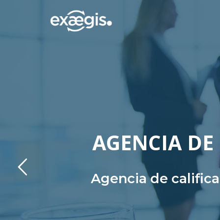
AGENCIA DE 
Agencia de calific