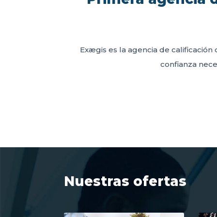
Exægis es la agencia de calificación 
confianza neces
Nuestras ofertas