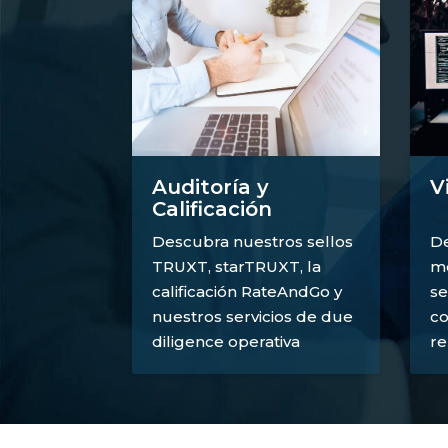
V
Auditoría y
Calificación
De
Descubra nuestros sellos
mé
TRUXT, starTRUXT, la
se
calificación RateAndGo y
co
nuestros servicios de due
re
diligence operativa