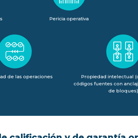
s
Pericia operativa
ad de las operaciones
Propiedad intelectual 
códigos fuentes con ancla
de bloques
 calificación y de garantía o