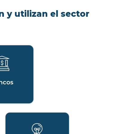
 y utilizan el sector
ncos