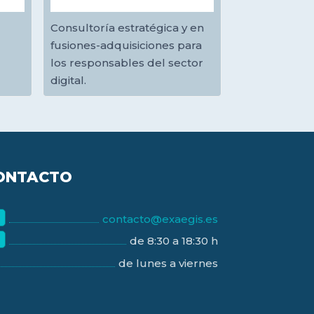
Consultoría estratégica y en
fusiones-adquisiciones para
los responsables del sector
digital.
ONTACTO
contacto@exaegis.es
de 8:30 a 18:30 h
de lunes a viernes