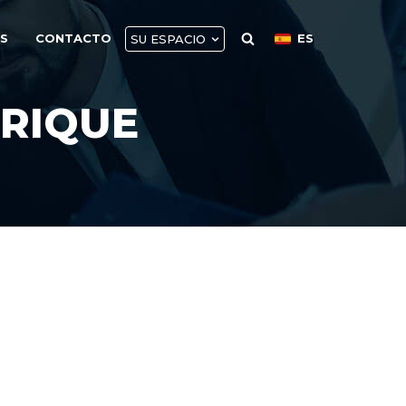
AS
CONTACTO
ES
SU ESPACIO
ÉRIQUE