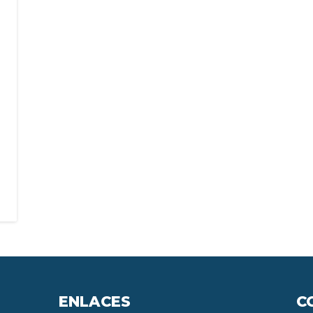
ENLACES
C