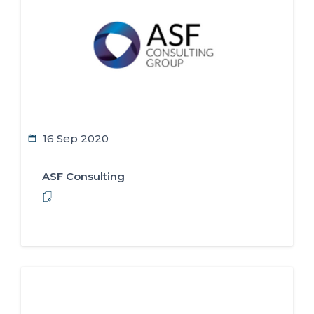
ES
FR
IT
EN
16 Sep 2020
ASF Consulting