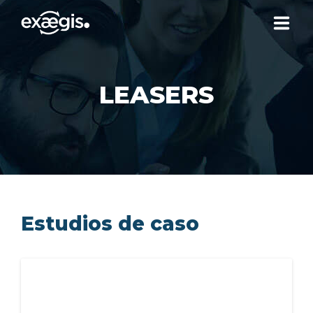
¿QUIÉNES SOMOS?
LEASERS
NUESTRAS OFERTAS
NOTICIAS
CONTACTO
Estudios de caso
SU ESPACIO